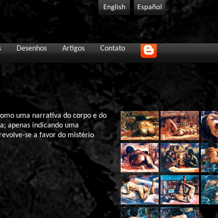
s
Desenhos
Artigos
Contato
 como uma narrativa do corpo e do
da; apenas indicando uma
evolve-se a favor do mistério