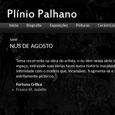
Início
Biografia
Exposições
Pinturas
Cerâmica
Série
NUS DE AGOSTO
Tema recorrente na obra do artista, o nu vem nessa série
espaço, extraindo suas várias faces numa história inacaba
intimidade com o modelo que, incansável, fragmenta-se e r
estritamente pictórico.
Fortuna Crítica
Franco M. Jasiello